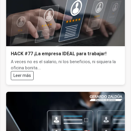
HACK #77 ¡La empresa IDEAL para trabajar!
A veces no es el salario, ni los beneficios, ni siquiera la
oficina bonita....
Leer más