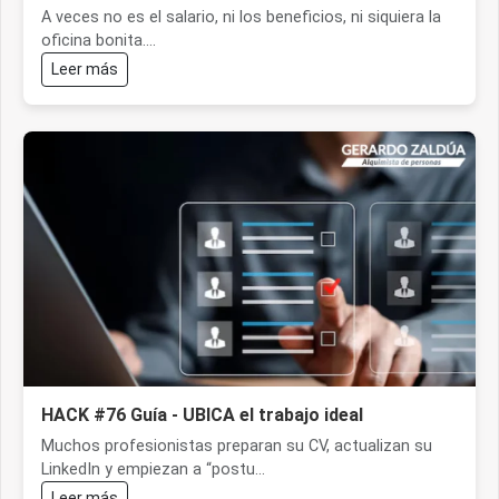
A veces no es el salario, ni los beneficios, ni siquiera la
oficina bonita....
Leer más
HACK #76 Guía - UBICA el trabajo ideal
Muchos profesionistas preparan su CV, actualizan su
LinkedIn y empiezan a “postu...
Leer más