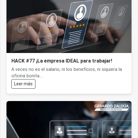
HACK #77 ¡La empresa IDEAL para trabajar!
A veces no es el salario, ni los beneficios, ni siquiera la
oficina bonita....
Leer más