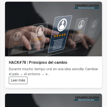
HACK#78 | Principios del cambio
Durante mucho tiempo creí en una idea sencilla: Cambiar
el país → el entorno → e...
Leer más