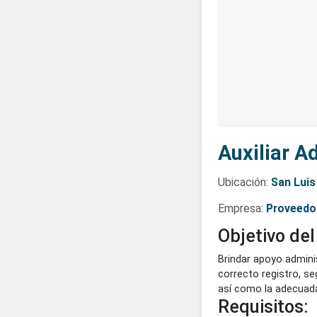
Auxilia
Ubicación:
Sa
Empresa:
Pro