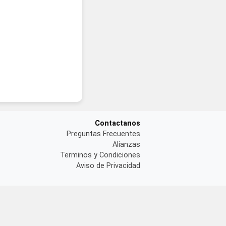
ganización.